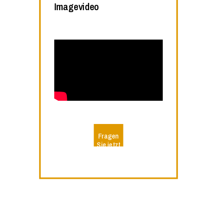
Imagevideo
Fragen
Sie jetzt
Ihr Video
an!