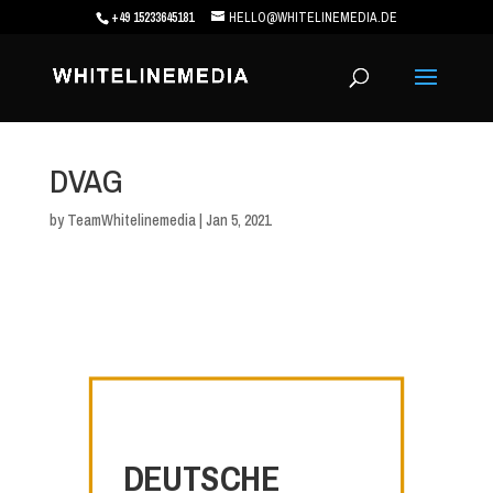
+49 15233645181
HELLO@WHITELINEMEDIA.DE
DVAG
by
TeamWhitelinemedia
|
Jan 5, 2021
DEUTSCHE