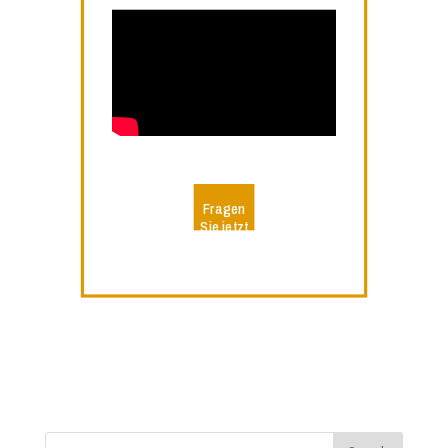
Fragen
Sie jetzt
Ihr Video
an!