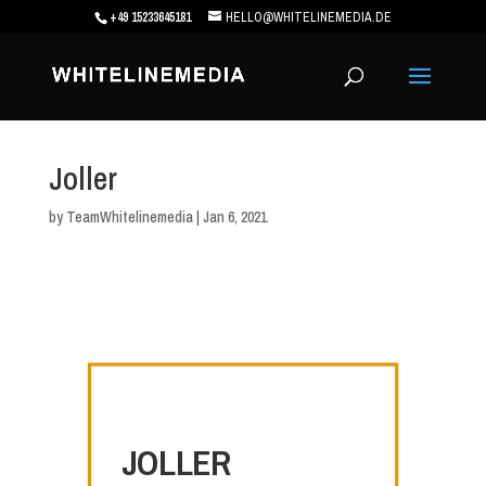
+49 15233645181
HELLO@WHITELINEMEDIA.DE
Joller
by
TeamWhitelinemedia
|
Jan 6, 2021
JOLLER