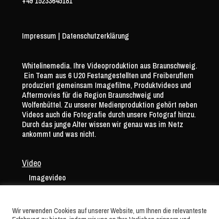
+49 15233645181
Impressum
|
Datenschutzerklärung
Whitelinemedia. Ihre Videoproduktion aus Braunschweig.
Ein Team aus 6 U20 Festangestellten und Freiberuflern
produziert gemeinsam Imagefilme, Produktvideos und
Aftermovies für die Region Braunschweig und
Wolfenbüttel. Zu unserer Medienproduktion gehört neben
Videos auch die Fotografie durch unsere Fotograf hinzu.
Durch das junge Alter wissen wir genau was im Netz
ankommt und was nicht.
Video
Imagevideo
Produktvideo
Aftermovie
Wir verwenden Cookies auf unserer Website, um Ihnen die relevanteste
Sport Video