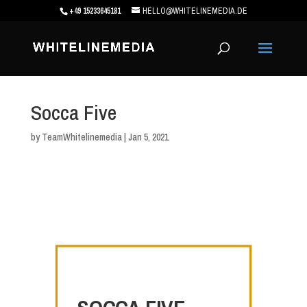
+49 15233645181
HELLO@WHITELINEMEDIA.DE
Socca Five
by
TeamWhitelinemedia
|
Jan 5, 2021