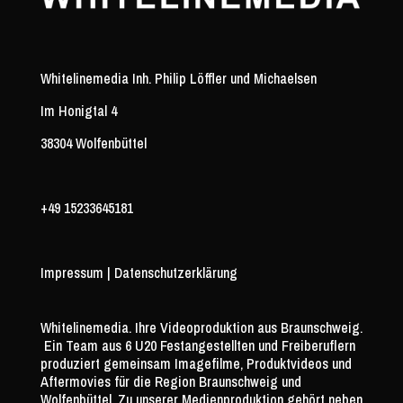
Whitelinemedia Inh. Philip Löffler und Michaelsen
Im Honigtal 4
38304 Wolfenbüttel
+49 15233645181
Impressum
|
Datenschutzerklärung
Whitelinemedia. Ihre Videoproduktion aus Braunschweig.
Ein Team aus 6 U20 Festangestellten und Freiberuflern
produziert gemeinsam Imagefilme, Produktvideos und
Aftermovies für die Region Braunschweig und
Wolfenbüttel. Zu unserer Medienproduktion gehört neben