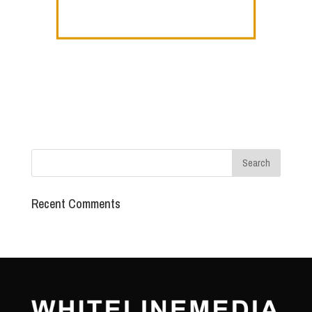
Ihr Video
an!
Recent Comments